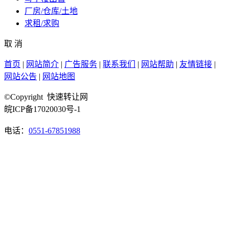
厂房/仓库/土地
求租/求购
取 消
首页
|
网站简介
|
广告服务
|
联系我们
|
网站帮助
|
友情链接
|
网站公告
|
网站地图
©Copyright 快速转让网
皖ICP备17020030号-1
电话：
0551-67851988