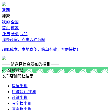
返回
搜索
我的
全国
首页
商家
发布
分类
我的
我是商家，点击入驻商圈
超低成本，本地宣传，简单有效，方便快捷！
—— 请选择信息发布的栏目 ——
店铺转让
发布店铺转让信息
房屋出租
店铺转让/出租
商铺出售
写字楼出租
写字楼出售