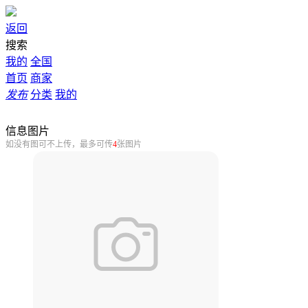
返回
搜索
我的
全国
首页
商家
发布
分类
我的
信息图片
如没有图可不上传，最多可传
4
张图片