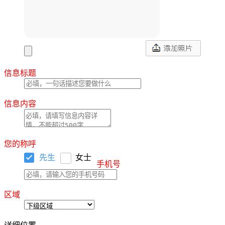
信息标题
信息内容
您的称呼
先生
女士
手机号
区域