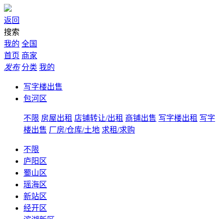
返回
搜索
我的
全国
首页
商家
发布
分类
我的
写字楼出售
包河区
不限
房屋出租
店铺转让/出租
商铺出售
写字楼出租
写字
楼出售
厂房/仓库/土地
求租/求购
不限
庐阳区
蜀山区
瑶海区
新站区
经开区